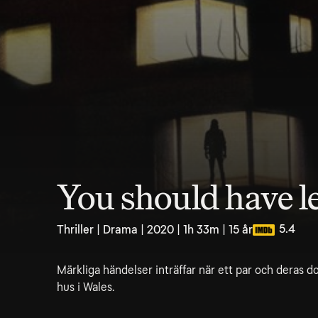
You should have le
5.4
Thriller | Drama | 2020 | 1h 33m | 15 år
Märkliga händelser inträffar när ett par och deras d
hus i Wales.