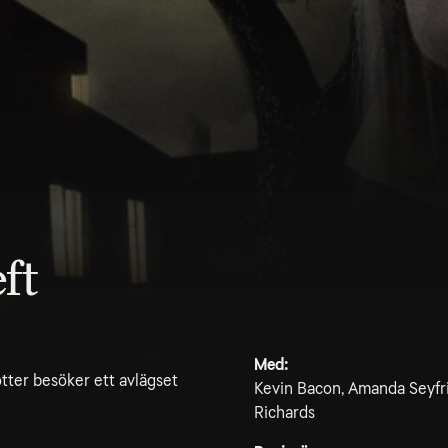
ft
Med:
otter besöker ett avlägset
Kevin Bacon, Amanda Seyfri
Richards