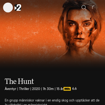
Sök
The Hunt
6.6
Äventyr | Thriller | 2020 | 1h 30m | 15 år
En grupp människor vaknar i en enslig skog och upptäcker att de