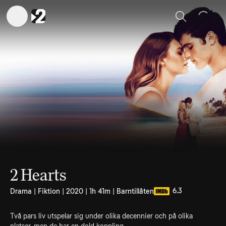
Sök
2 Hearts
6.3
Drama | Fiktion | 2020 | 1h 41m | Barntillåten
Två pars liv utspelar sig under olika decennier och på olika