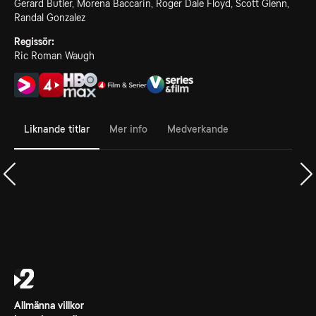
Gerard Butler, Morena Baccarin, Roger Dale Floyd, Scott Glenn,
Randal Gonzalez
Regissör:
Ric Roman Waugh
Liknande titlar
Mer info
Medverkande
Allmänna villkor