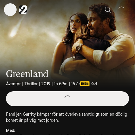
Sök
Greenland
6.4
Äventyr | Thriller | 2019 | 1h 59m | 15 år
Familjen Garrity kämpar för att överleva samtidigt som en dödlig
komet är på väg mot jorden.
Med: