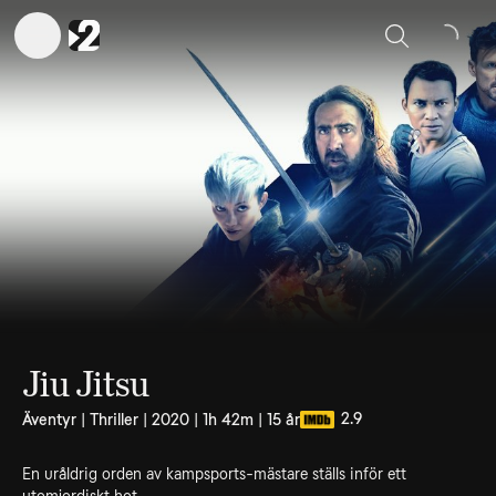
Sök
Jiu Jitsu
2.9
Äventyr | Thriller | 2020 | 1h 42m | 15 år
En uråldrig orden av kampsports-mästare ställs inför ett