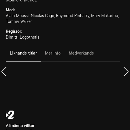
utomjordiskt hot.
Med:
Alain Moussi, Nicolas Cage, Raymond Pinharry, Mary Makariou,
Tommy Walker
Regissör:
Dimitri Logothetis
Liknande titlar
Mer info
Medverkande
Allmänna villkor