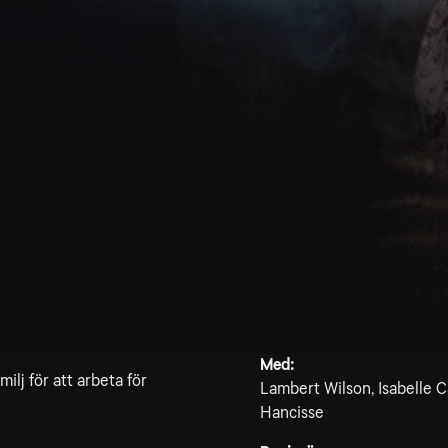
Med:
ilj för att arbeta för
Lambert Wilson, Isabelle C
Hancisse