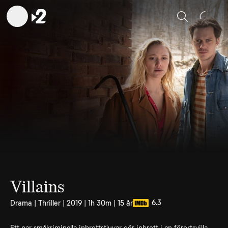
Sök
Villains
6.3
Drama | Thriller | 2019 | 1h 30m | 15 år