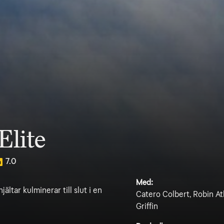
Elite
7.0
Med:
tar kulminerar till slut i en
Catero Colbert, Robin At
Griffin