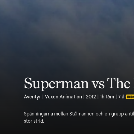
Superman vs The 
Äventyr | Vuxen Animation | 2012 | 1h 16m | 7 år
Spänningarna mellan Stålmannen och en grupp antihjäl
stor strid.