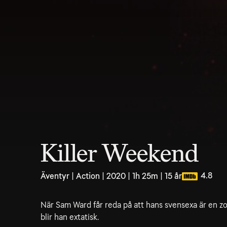
Killer Weekend
4.8
Äventyr | Action | 2020 | 1h 25m | 15 år
När Sam Ward får reda på att hans svensexa är en 
blir han extatisk.