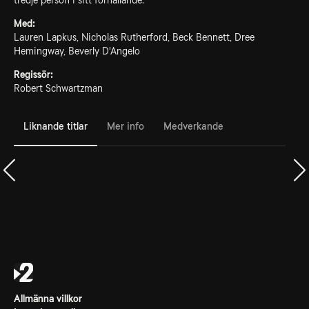
tredje person i sitt förhållande.
Med:
Lauren Lapkus, Nicholas Rutherford, Beck Bennett, Dree
Hemingway, Beverly D'Angelo
Regissör:
Robert Schwartzman
Liknande titlar
Mer info
Medverkande
Allmänna villkor