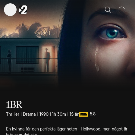
Sök
1BR
5.8
Thriller | Drama | 1990 | 1h 30m | 15 år
En kvinna får den perfekta lägenheten i Hollywood, men något är