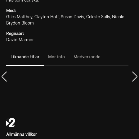
inte som det ska.
Med:
Giles Matthey, Clayton Hoff, Susan Davis, Celeste Sully, Nicole
Brydon Bloom
Regissör:
David Marmor
Liknande titlar
Mer info
Medverkande
Allmänna villkor