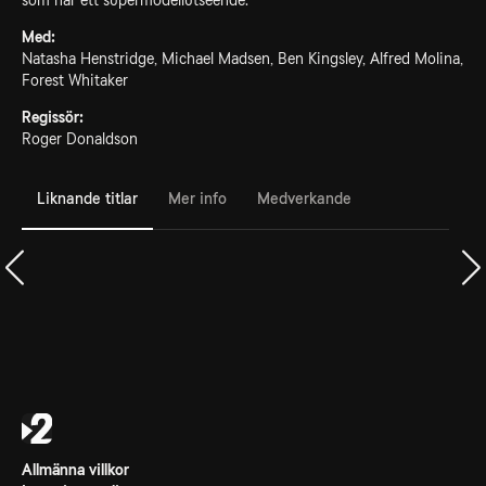
som har ett supermodellutseende.
Med:
Natasha Henstridge, Michael Madsen, Ben Kingsley, Alfred Molina,
Forest Whitaker
Regissör:
Roger Donaldson
Liknande titlar
Mer info
Medverkande
Allmänna villkor