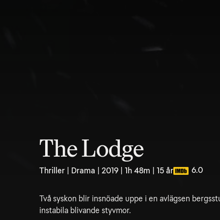
The Lodge
6.0
Thriller | Drama | 2019 | 1h 48m | 15 år
Två syskon blir insnöade uppe i en avlägsen bergsst
instabila blivande styvmor.