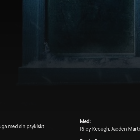
Med:
uga med sin psykiskt
Riley Keough, Jaeden Marte