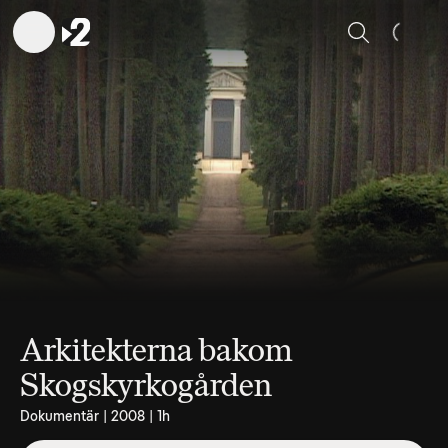
Sök
Arkitekterna bakom
Skogskyrkogården
Dokumentär | 2008 | 1h