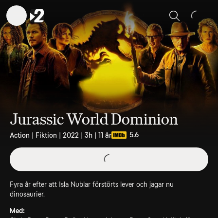
Sök
Jurassic World Dominion
5.6
Action | Fiktion | 2022 | 3h | 11 år
Fyra år efter att Isla Nublar förstörts lever och jagar nu
dinosaurier.
Med: