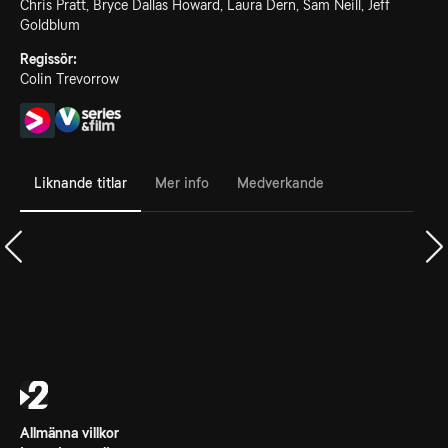
Chris Pratt, Bryce Dallas Howard, Laura Dern, Sam Neill, Jeff
Goldblum
Regissör:
Colin Trevorrow
Liknande titlar
Mer info
Medverkande
Allmänna villkor