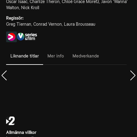
Oscar Isaac, Charlize Theron, Chloë Grace Moretz, Javon 'Wanna'
Walton, Nick Kroll
Regissör:
Greg Tiernan, Conrad Vernon, Laura Brousseau
Liknande titlar
Mer info
Medverkande
Allmänna villkor