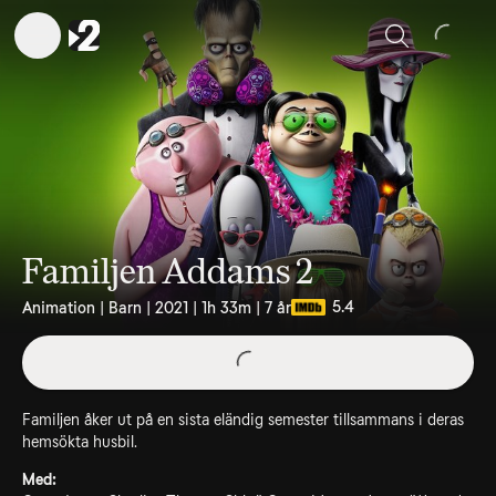
Sök
Familjen Addams 2
5.4
Animation | Barn | 2021 | 1h 33m | 7 år
Familjen åker ut på en sista eländig semester tillsammans i deras
hemsökta husbil.
Med: