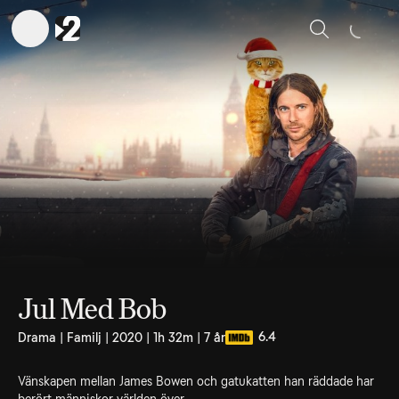
Sök
Jul Med Bob
6.4
Drama | Familj | 2020 | 1h 32m | 7 år
Vänskapen mellan James Bowen och gatukatten han räddade har