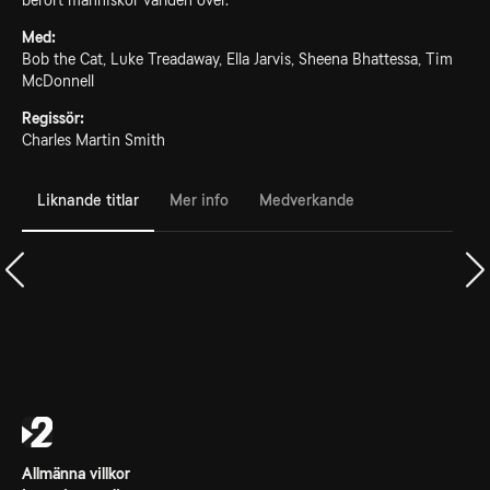
berört människor världen över.
Med:
Bob the Cat, Luke Treadaway, Ella Jarvis, Sheena Bhattessa, Tim
McDonnell
Regissör:
Charles Martin Smith
Liknande titlar
Mer info
Medverkande
Allmänna villkor