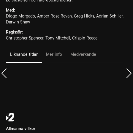
korsfästelsen och återuppståndelsen.
Med:
Diogo Morgado, Amber Rose Revah, Greg Hicks, Adrian Schiller,
Darwin Shaw
Regissör:
Christopher Spencer, Tony Mitchell, Crispin Reece
Liknande titlar
Mer info
Medverkande
Allmänna villkor