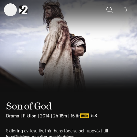
Sök
Son of God
5.8
Drama | Fiktion | 2014 | 2h 18m | 15 år
Skildring av Jesu liv, från hans födelse och uppväxt till