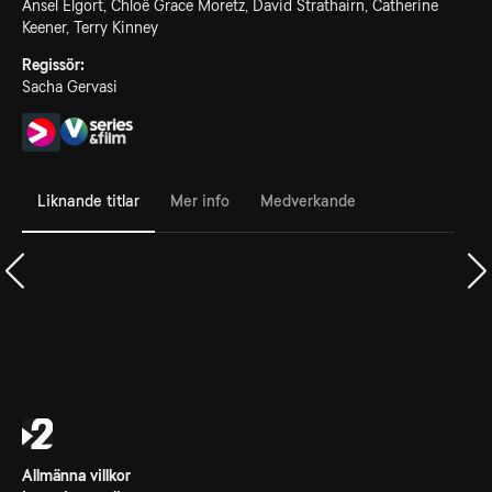
Ansel Elgort, Chloë Grace Moretz, David Strathairn, Catherine
Keener, Terry Kinney
Regissör:
Sacha Gervasi
Liknande titlar
Mer info
Medverkande
Allmänna villkor