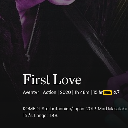
First Love
6.7
Äventyr | Action | 2020 | 1h 48m | 15 år
KOMEDI. Storbritannien/Japan. 2019. Med Masataka
15 år. Längd: 1.48.