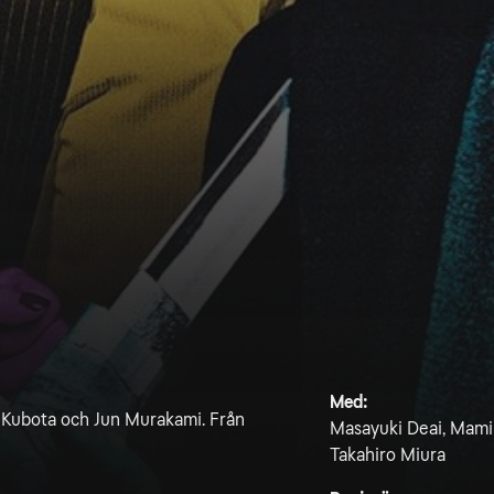
Med:
 Kubota och Jun Murakami. Från
Masayuki Deai, Mami 
Takahiro Miura