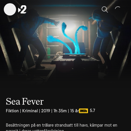
Sök
Sea Fever
5.7
Fiktion | Kriminal | 2019 | 1h 35m | 15 år
Besättningen på en trålare strandsatt till havs, kämpar mot en