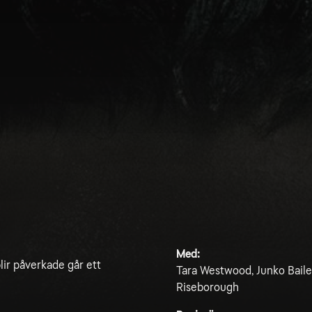
Med:
lir påverkade går ett
Tara Westwood, Junko Baile
Riseborough