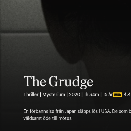
The Grudge
4.4
Thriller | Mysterium | 2020 | 1h 34m | 15 år
En förbannelse från Japan släpps lös i USA. De som b
våldsamt öde till mötes.