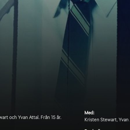
Med:
rt och Yvan Attal. Från 15 år.
Kristen Stewart, Yvan 