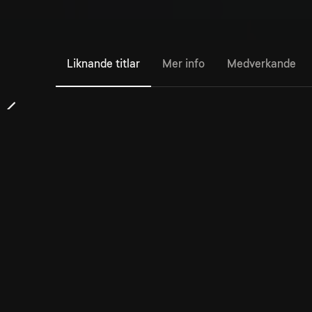
Liknande titlar
Mer info
Medverkande