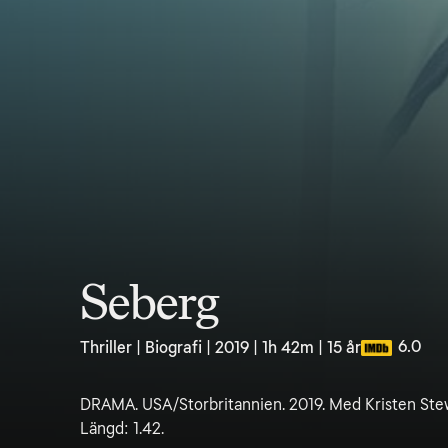
Seberg
6.0
Thriller | Biografi | 2019 | 1h 42m | 15 år
DRAMA. USA/Storbritannien. 2019. Med Kristen Stewa
Längd: 1.42.