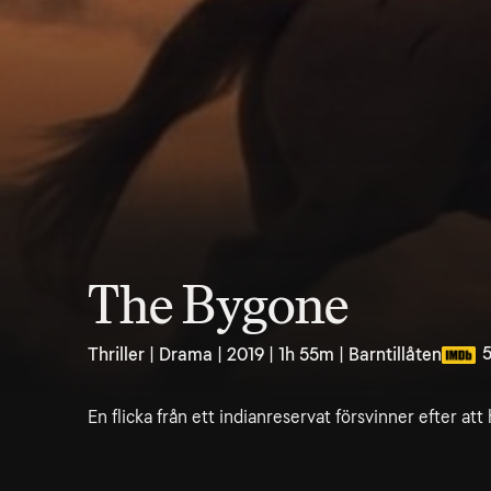
The Bygone
5
Thriller | Drama | 2019 | 1h 55m | Barntillåten
En flicka från ett indianreservat försvinner efter att