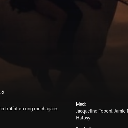
.6
Med:
 ha träffat en ung ranchägare.
Jacqueline Toboni, Jamie 
Hatosy