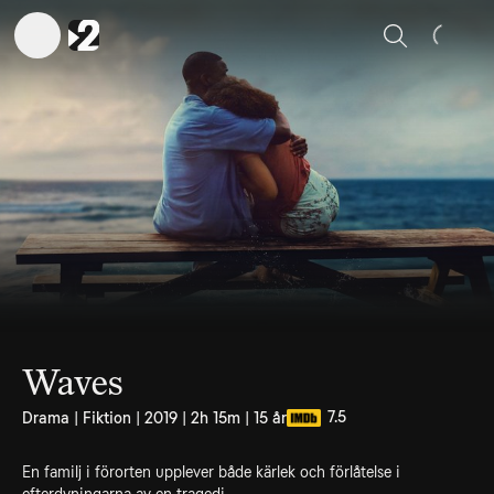
Sök
Waves
7.5
Drama | Fiktion | 2019 | 2h 15m | 15 år
En familj i förorten upplever både kärlek och förlåtelse i