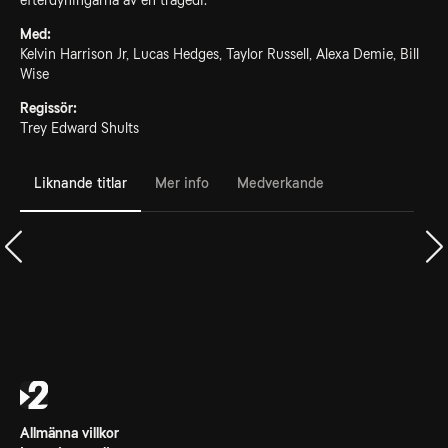
efterdyningarna av en tragedi.
Med:
Kelvin Harrison Jr, Lucas Hedges, Taylor Russell, Alexa Demie, Bill
Wise
Regissör:
Trey Edward Shults
Liknande titlar
Mer info
Medverkande
Allmänna villkor