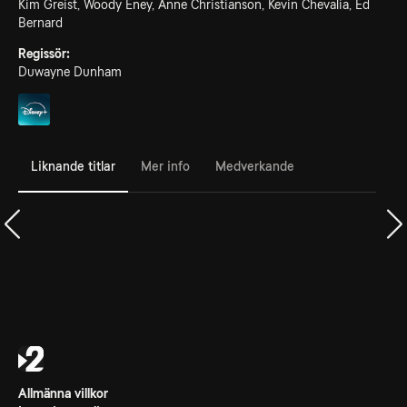
Kim Greist, Woody Eney, Anne Christianson, Kevin Chevalia, Ed
Bernard
Regissör:
Duwayne Dunham
Liknande titlar
Mer info
Medverkande
Allmänna villkor