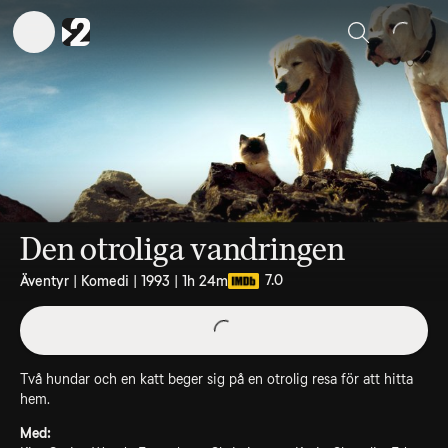
Sök
Den otroliga vandringen
7.0
Äventyr | Komedi | 1993 | 1h 24m
Två hundar och en katt beger sig på en otrolig resa för att hitta
hem.
Med: