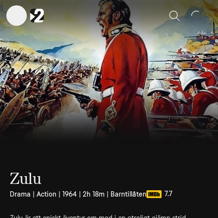
Sök
Zulu
7.7
Drama | Action | 1964 | 2h 18m | Barntillåten