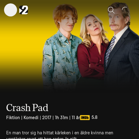
Sök
Crash Pad
5.8
Fiktion | Komedi | 2017 | 1h 31m | 11 år
En man tror sig ha hittat kärleken i en äldre kvinna men