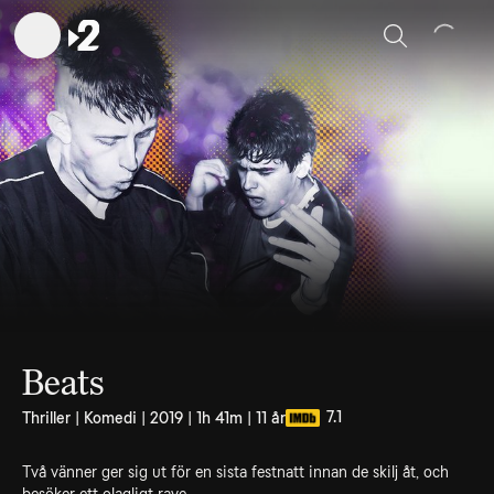
Sök
Beats
7.1
Thriller | Komedi | 2019 | 1h 41m | 11 år
Två vänner ger sig ut för en sista festnatt innan de skilj åt, och