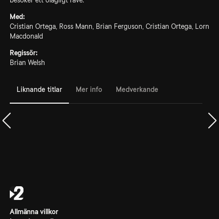
besöker ett olagligt rave.
Med:
Cristian Ortega, Ross Mann, Brian Ferguson, Cristian Ortega, Lorn
Macdonald
Regissör:
Brian Welsh
Liknande titlar
Mer info
Medverkande
Allmänna villkor