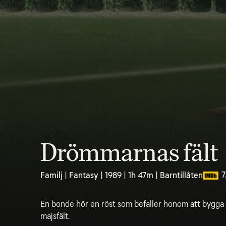
Drömmarnas fält
7
Familj | Fantasy | 1989 | 1h 47m | Barntillåten
En bonde hör en röst som befaller honom att bygga 
majsfält.