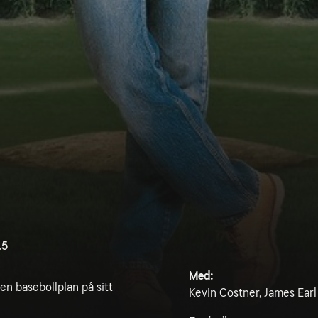
.5
Med:
en basebollplan på sitt
Kevin Costner, James Ear