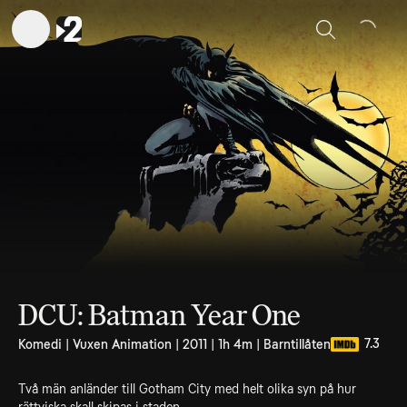
Sök
DCU: Batman Year One
7.3
Komedi | Vuxen Animation | 2011 | 1h 4m | Barntillåten
Två män anländer till Gotham City med helt olika syn på hur