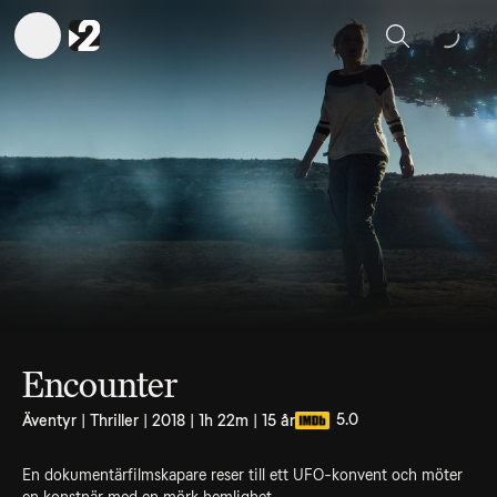
Sök
Encounter
5.0
Äventyr | Thriller | 2018 | 1h 22m | 15 år
En dokumentärfilmskapare reser till ett UFO-konvent och möter