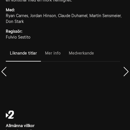
en konstnär med en mörk hemlighet.
Med:
Ryan Carnes, Jordan Hinson, Claude Duhamel, Martin Sensmeier,
Don Stark
Regissör:
Fulvio Sestito
Liknande titlar
Mer info
Medverkande
Allmänna villkor