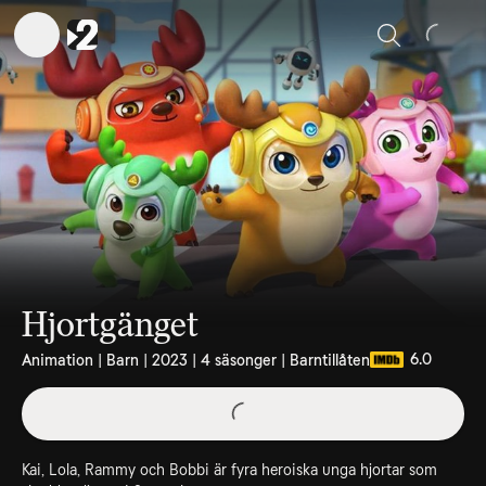
Sök
Hjortgänget
6.0
Animation | Barn | 2023 | 4 säsonger | Barntillåten
Kai, Lola, Rammy och Bobbi är fyra heroiska unga hjortar som