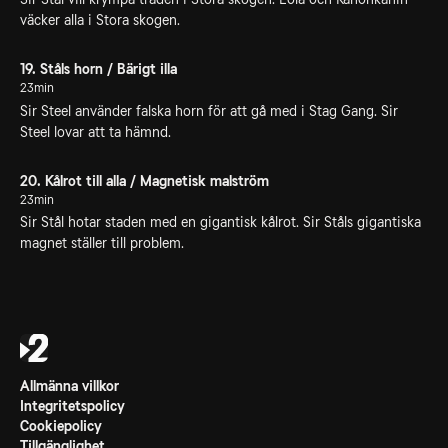
väcker alla i Stora skogen.
19. Ståls horn / Bärigt illa
23min
Sir Steel använder falska horn för att gå med i Stag Gang. Sir
Steel lovar att ta hämnd.
20. Kålrot till alla / Magnetisk malström
23min
Sir Stål hotar staden med en gigantisk kålrot. Sir Ståls gigantiska
magnet ställer till problem.
Allmänna villkor
Integritetspolicy
Cookiepolicy
Tillgänglighet