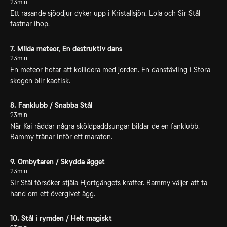
23min
Ett rasande sjöodjur dyker upp i Kristallsjön. Lola och Sir Stål
fastnar ihop.
7. Milda meteor, En destruktiv dans
23min
En meteor hotar att kollidera med jorden. En danstävling i Stora
skogen blir kaotisk.
8. Fanklubb / Snabba Stål
23min
När Kai räddar några sköldpaddsungar bildar de en fanklubb.
Rammy tränar inför ett maraton.
9. Ombytaren / Skydda ägget
23min
Sir Stål försöker stjäla Hjortgängets krafter. Rammy väljer att ta
hand om ett övergivet ägg.
10. Stål i rymden / Helt magiskt