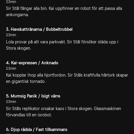
23min
Sir Stål fångar alla bin. Kai uppfinner en robot för att passa alla
ankungarna.
3. Havskattrånarna / Bubbeltrubbel
23min
Lola provar på att vara parkvakt. Sir Stål försöker städa upp i
Stora skogen.
4. Kai-expressen / Anknado
23min
Kai kopplar ihop alla hjortfordon. Sir Ståls kraftfulla hårtork skapar
en gigantisk tornado.
5. Mumsig Panik / Isigt värre
23min
Sir Ståls replikator orsakar kaos i Stora skogen. Glassmaskinen
förvandlas till en isrobot.
6. Djup rädsla / Fast tillsammans