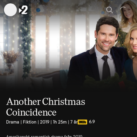
Sök
Another Christmas
Coincidence
6.9
Drama | Fiktion | 2019 | 1h 25m | 7 år