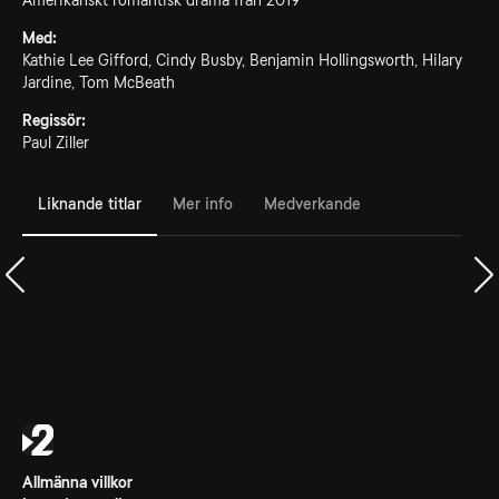
Amerikanskt romantisk drama från 2019
Med:
Kathie Lee Gifford, Cindy Busby, Benjamin Hollingsworth, Hilary
Jardine, Tom McBeath
Regissör:
Paul Ziller
Liknande titlar
Mer info
Medverkande
Allmänna villkor