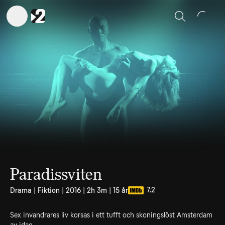
Sök
Paradissviten
7.2
Drama | Fiktion | 2016 | 2h 3m | 15 år
Sex invandrares liv korsas i ett tufft och skoningslöst Amsterdam