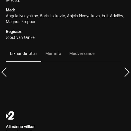
av idag.
Med:
Angela Nedyalkov, Boris Isakovic, Anjela Nedyalkova, Erik Adelöw,
Magnus Krepper
Regissör:
Joost van Ginkel
Liknande titlar
Mer info
Medverkande
Allmänna villkor