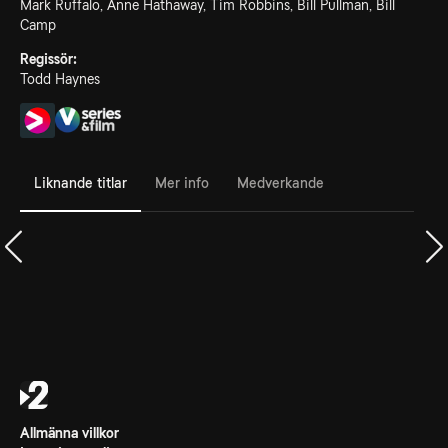
Mark Ruffalo, Anne Hathaway, Tim Robbins, Bill Pullman, Bill
Camp
Regissör:
Todd Haynes
Liknande titlar
Mer info
Medverkande
Allmänna villkor