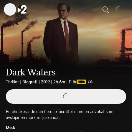
Sök
Dark Waters
7.6
Thriller | Biografi | 2019 | 2h 6m | 11 år
En chockerande och heroisk berättelse om en advokat som
avslöjar en mörk miljöskandal.
Med: