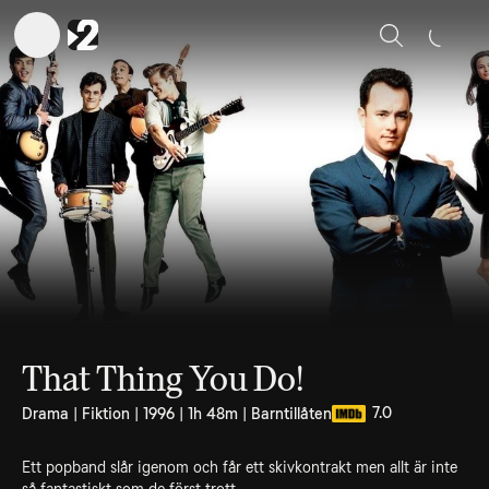
Sök
That Thing You Do!
7.0
Drama | Fiktion | 1996 | 1h 48m | Barntillåten
Ett popband slår igenom och får ett skivkontrakt men allt är inte