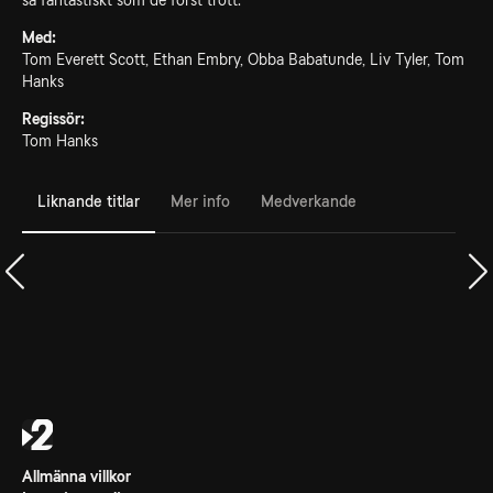
så fantastiskt som de först trott.
Med:
Tom Everett Scott, Ethan Embry, Obba Babatunde, Liv Tyler, Tom
Hanks
Regissör:
Tom Hanks
Liknande titlar
Mer info
Medverkande
Allmänna villkor