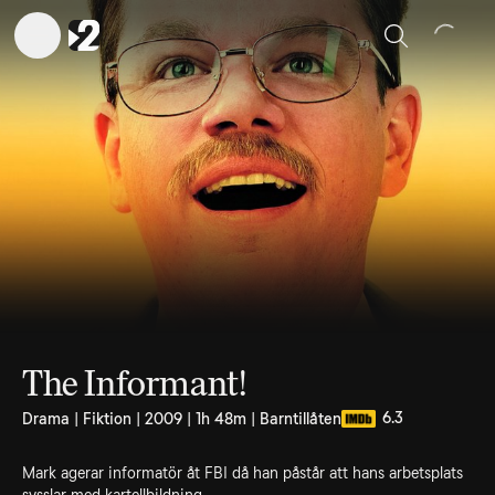
Sök
The Informant!
6.3
Drama | Fiktion | 2009 | 1h 48m | Barntillåten
Mark agerar informatör åt FBI då han påstår att hans arbetsplats