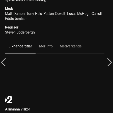
sysslar med kartellbildning.
Med:
Matt Damon, Tony Hale, Patton Oswalt, Lucas McHugh Carroll,
Eddie Jemison
Regissör:
Steven Soderbergh
Liknande titlar
Mer info
Medverkande
Allmänna villkor