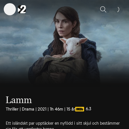
Sök
Lamm
6.3
Thriller | Drama | 2021 | 1h 46m | 15 år
Ett isländskt par upptäcker en nyfödd i sitt skjul och bestämmer