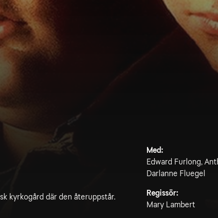
2
Med:
Edward Furlong, Ant
Darlanne Fluegel
Regissör:
sk kyrkogård där den återuppstår.
Mary Lambert