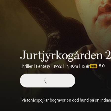
Jurtjyrkogården 
5.0
Thriller | Fantasy | 1992 | 1h 40m | 15 år
Två tonårspojkar begraver en död hund på en indian