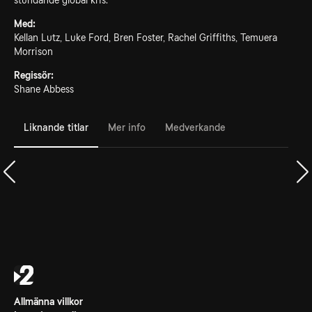
stundande global kris.
Med:
Kellan Lutz, Luke Ford, Bren Foster, Rachel Griffiths, Temuera
Morrison
Regissör:
Shane Abbess
Liknande titlar
Mer info
Medverkande
Allmänna villkor