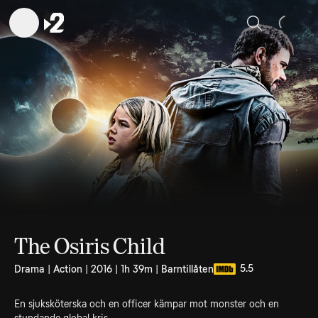
Sök
The Osiris Child
5.5
Drama | Action | 2016 | 1h 39m | Barntillåten
En sjuksköterska och en officer kämpar mot monster och en