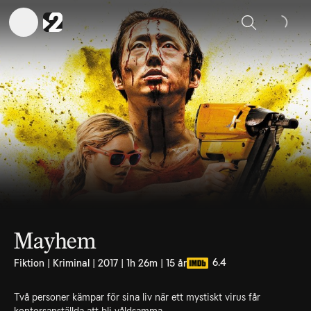
Sök
Mayhem
6.4
Fiktion | Kriminal | 2017 | 1h 26m | 15 år
Två personer kämpar för sina liv när ett mystiskt virus får