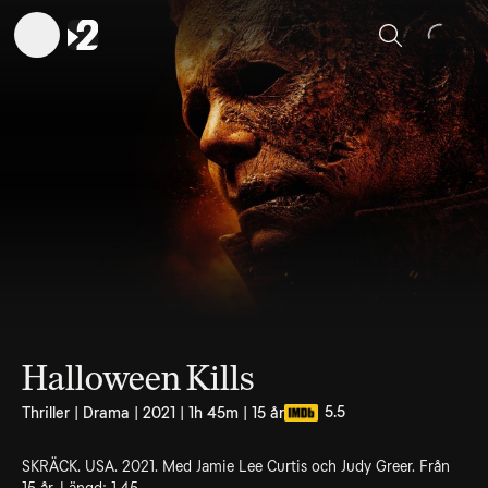
Sök
Halloween Kills
5.5
Thriller | Drama | 2021 | 1h 45m | 15 år
SKRÄCK. USA. 2021. Med Jamie Lee Curtis och Judy Greer. Från