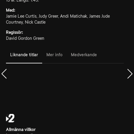
15 år. Längd: 1.45.
Med:
Jamie Lee Curtis, Judy Greer, Andi Matichak, James Jude
Courtney, Nick Castle
Regissör:
David Gordon Green
Liknande titlar
Mer info
Medverkande
Allmänna villkor