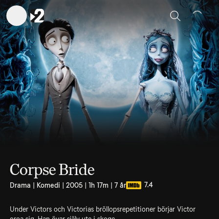
Sök
Corpse Bride
7.4
Drama | Komedi | 2005 | 1h 17m | 7 år
Under Victors och Victorias bröllopsrepetitioner börjar Victor