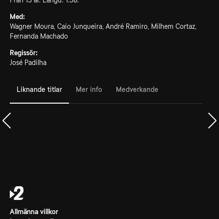
Från 15 år. Längd: 1.58.
Med:
Wagner Moura, Caio Junqueira, André Ramiro, Milhem Cortaz,
Fernanda Machado
Regissör:
José Padilha
Liknande titlar
Mer info
Medverkande
Allmänna villkor