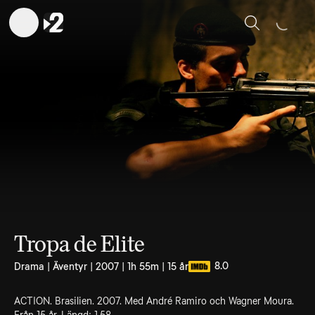
Sök
Tropa de Elite
8.0
Drama | Äventyr | 2007 | 1h 55m | 15 år
ACTION. Brasilien. 2007. Med André Ramiro och Wagner Moura.