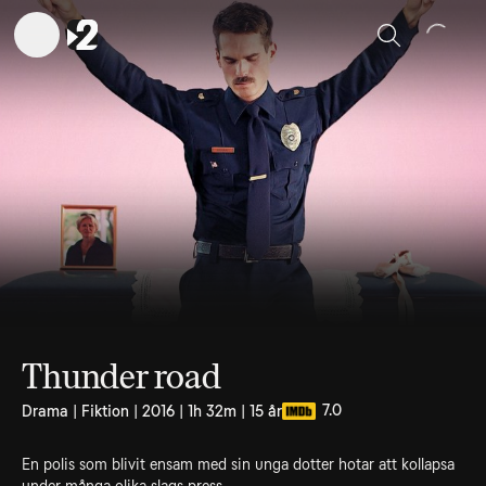
Sök
Thunder road
7.0
Drama | Fiktion | 2016 | 1h 32m | 15 år
En polis som blivit ensam med sin unga dotter hotar att kollapsa