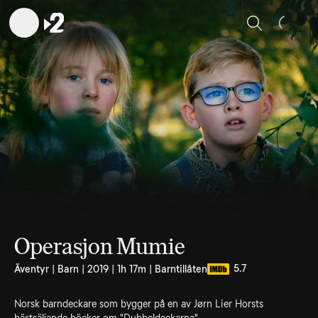
Sök
Operasjon Mumie
5.7
Äventyr | Barn | 2019 | 1h 17m | Barntillåten
Norsk barndeckare som bygger på en av Jørn Lier Horsts