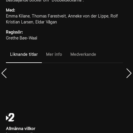
bästsäljande böcker om "Dubbeldeckarna".
Med:
Emma Kilane, Thomas Farestveit, Anneke von der Lippe, Rolf
Kristian Larsen, Eldar Vågan
Regissör:
Grethe Bøe-Waal
Liknande titlar
Mer info
Medverkande
Allmänna villkor