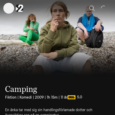
Sök
Camping
5.0
Fiktion | Komedi | 2009 | 1h 15m | 11 år
En änka tar med sig sin handlingsförlamade dotter och