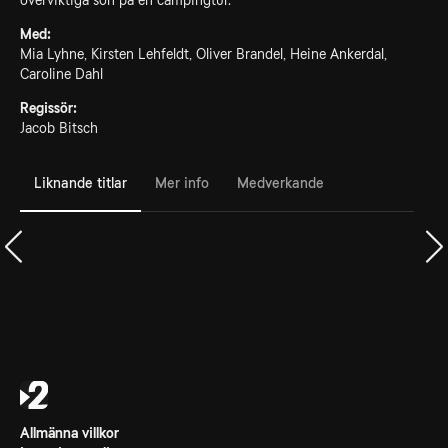
överviktiga son på en campingtur.
Med:
Mia Lyhne, Kirsten Lehfeldt, Oliver Brandel, Heine Ankerdal,
Caroline Dahl
Regissör:
Jacob Bitsch
Liknande titlar
Mer info
Medverkande
Allmänna villkor