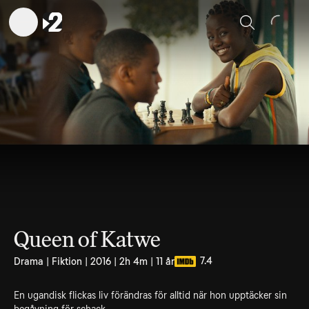
Sök
Queen of Katwe
7.4
Drama | Fiktion | 2016 | 2h 4m | 11 år
En ugandisk flickas liv förändras för alltid när hon upptäcker sin