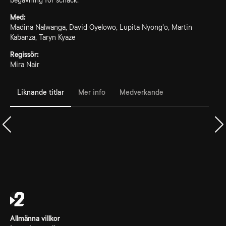
begåvning för schack.
Med:
Madina Nalwanga, David Oyelowo, Lupita Nyong'o, Martin
Kabanza, Taryn Kyaze
Regissör:
Mira Nair
Liknande titlar
Mer info
Medverkande
Allmänna villkor