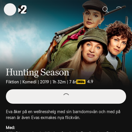
Sök
Hunting Season
4.9
Fiktion | Komedi | 2019 | 1h 32m | 7 år
Eva åker på en wellnesshelg med sin barndomsvän och med på
resan är även Evas exmakes nya flickvän.
Med: