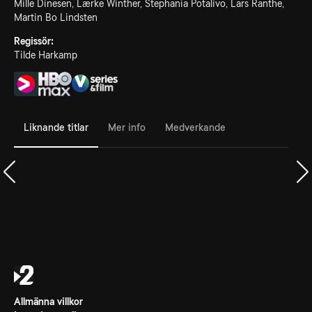
Mille Dinesen, Lærke Winther, Stephania Potalivo, Lars Ranthe,
Martin Bo Lindsten
Regissör:
Tilde Harkamp
Liknande titlar
Mer info
Medverkande
Allmänna villkor